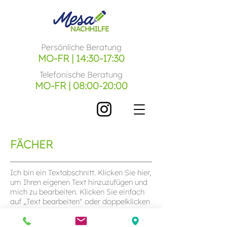
Persönliche Beratung
MO-FR | 14:30-17:30
Telefonische Beratung
MO-FR | 08:00-20:00
FÄCHER
Ich bin ein Textabschnitt. Klicken Sie hier,
um Ihren eigenen Text hinzuzufügen und
mich zu bearbeiten. Klicken Sie einfach
auf „Text bearbeiten" oder doppelklicken
Sie, um Ihren Inhalt hinzuzufügen und die
Fonts zu ändern. Ziehen Sie mich an die